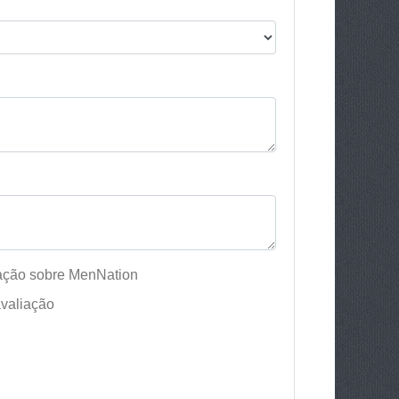
iação sobre MenNation
valiação