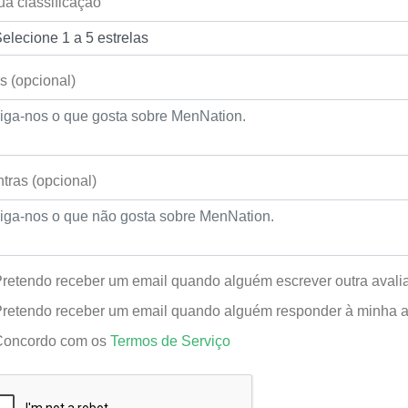
ua classificação
s (opcional)
tras (opcional)
retendo receber um email quando alguém escrever outra aval
retendo receber um email quando alguém responder à minha a
Concordo com os
Termos de Serviço