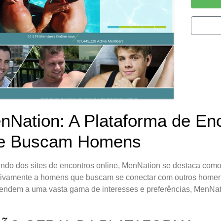
nNation: A Plataforma de En
e Buscam Homens
do dos sites de encontros online, MenNation se destaca com
sivamente a homens que buscam se conectar com outros homen
endem a uma vasta gama de interesses e preferências, MenNati