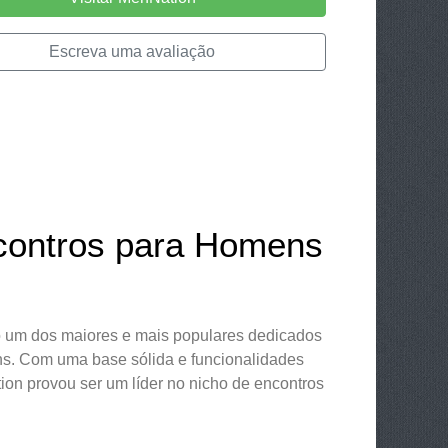
Escreva uma avaliação
contros para Homens
o um dos maiores e mais populares dedicados
s. Com uma base sólida e funcionalidades
on provou ser um líder no nicho de encontros