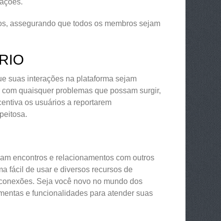
rações.
anos, assegurando que todos os membros sejam
RIO
e suas interações na plataforma sejam
ar com quaisquer problemas que possam surgir,
ncentiva os usuários a reportarem
peitosa.
am encontros e relacionamentos com outros
fácil de usar e diversos recursos de
s conexões. Seja você novo no mundo dos
amentas e funcionalidades para atender suas