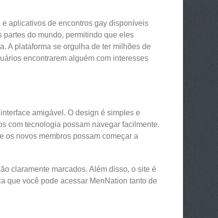
 aplicativos de encontros gay disponíveis
s partes do mundo, permitindo que eles
. A plataforma se orgulha de ter milhões de
suários encontrarem alguém com interesses
interface amigável. O design é simples e
dos com tecnologia possam navegar facilmente.
o que os novos membros possam começar a
o claramente marcados. Além disso, o site é
fica que você pode acessar MenNation tanto de