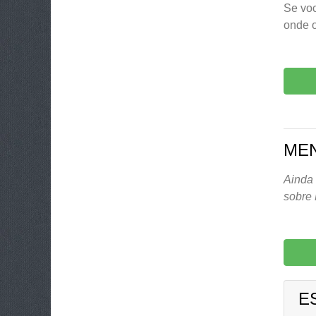
Se voc
onde 
MEN
Ainda 
sobre
E