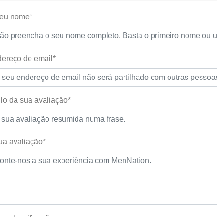
seu nome*
ereço de email*
ulo da sua avaliação*
ua avaliação*