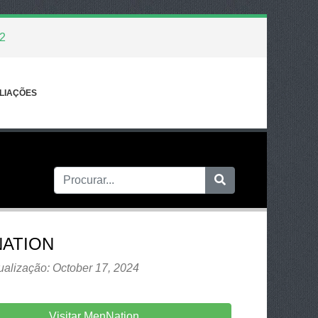
2
LIAÇÕES
ATION
ualização: October 17, 2024
Visitar MenNation