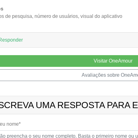
ós
tros de pesquisa, número de usuários, visual do aplicativo
Responder
Visitar OneAmour
Avaliações sobre OneAm
SCREVA UMA RESPOSTA PARA E
seu nome*