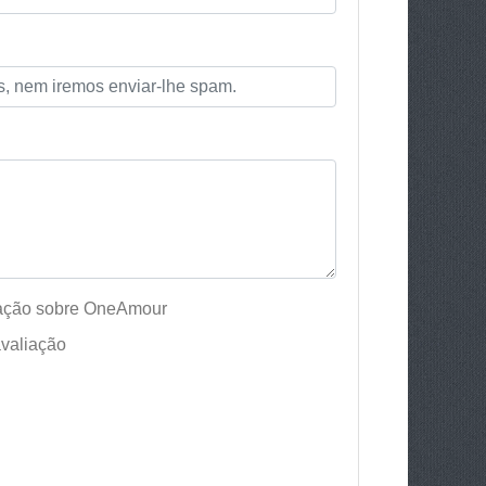
iação sobre OneAmour
valiação