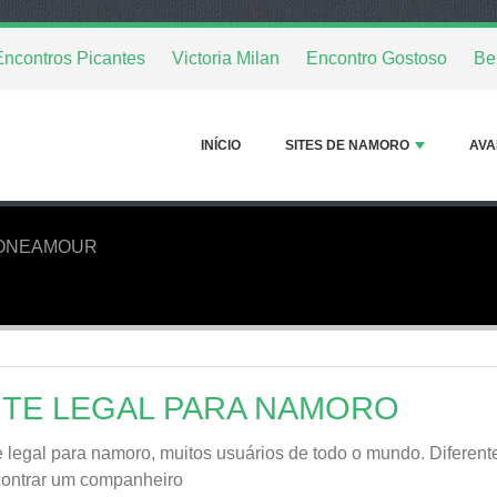
Encontros Picantes
Victoria Milan
Encontro Gostoso
Be
INÍCIO
SITES DE NAMORO
AVA
ONEAMOUR
ITE LEGAL PARA NAMORO
e legal para namoro, muitos usuários de todo o mundo. Diferen
ontrar um companheiro