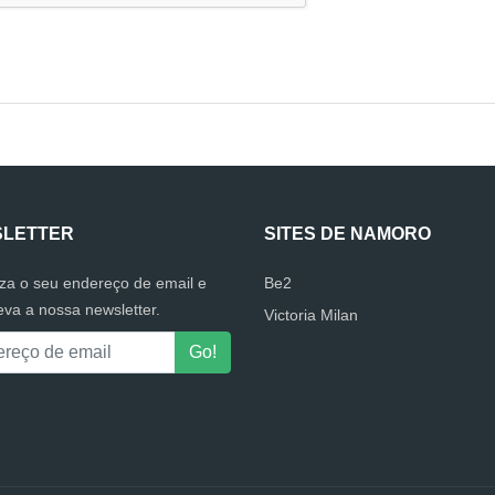
LETTER
SITES DE NAMORO
uza o seu endereço de email e
Be2
eva a nossa newsletter.
Victoria Milan