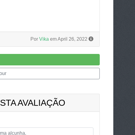
Por
Vika
em April 26, 2022
our
STA AVALIAÇÃO