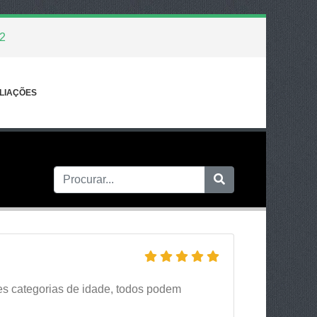
2
LIAÇÕES
tes categorias de idade, todos podem