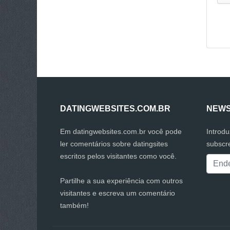
DATINGWEBSITES.COM.BR
NEWS
Em datingwebsites.com.br você pode
Introd
ler comentários sobre datingsites
subscr
escritos pelos visitantes como você.
Partilhe a sua experiência com outros
visitantes e escreva um comentário
também!