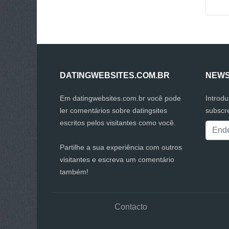
DATINGWEBSITES.COM.BR
NEWS
Em datingwebsites.com.br você pode
Introd
ler comentários sobre datingsites
subscr
escritos pelos visitantes como você.
Partilhe a sua experiência com outros
visitantes e escreva um comentário
também!
Contacto