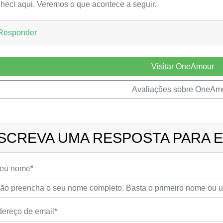
heci aqui. Veremos o que acontece a seguir.
Responder
Visitar OneAmour
Avaliações sobre OneAm
SCREVA UMA RESPOSTA PARA E
seu nome*
ereço de email*