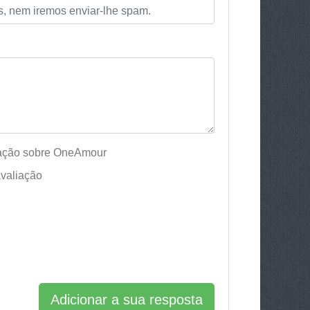
iação sobre OneAmour
valiação
Adicionar a sua resposta