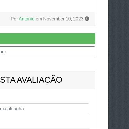
Por
Antonio
em November 10, 2023
our
STA AVALIAÇÃO