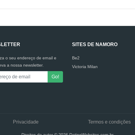
LETTER
SITES DE NAMORO
uza o seu endereço de email e
Be2
eva a nossa newsletter.
Victoria Milan
Privacidade
Termos e condições
Direitos de autor © 2026 DatingWebsites.com.br