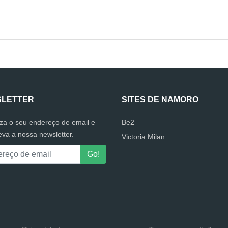
LETTER
SITES DE NAMORO
uza o seu endereço de email e
Be2
eva a nossa newsletter.
Victoria Milan