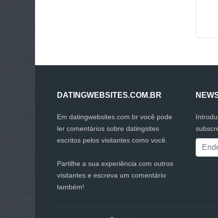
DATINGWEBSITES.COM.BR
NEWS
Em datingwebsites.com.br você pode
Introd
ler comentários sobre datingsites
subscr
escritos pelos visitantes como você.
Partilhe a sua experiência com outros
visitantes e escreva um comentário
também!