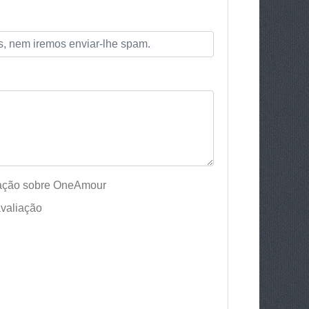
iação sobre OneAmour
valiação