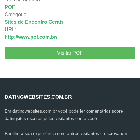
POF
Categoria:
Sites de Encontro Gerais
URL:
http://www.pof.com.br/
Visitar POF
DATINGWEBSITES.COM.BR
Em datingwebsites.com.br você pode ler comentários sobre
datingsites escritos pelos visitantes como você.
Partilhe a sua experiência com outros visitantes e escreva um