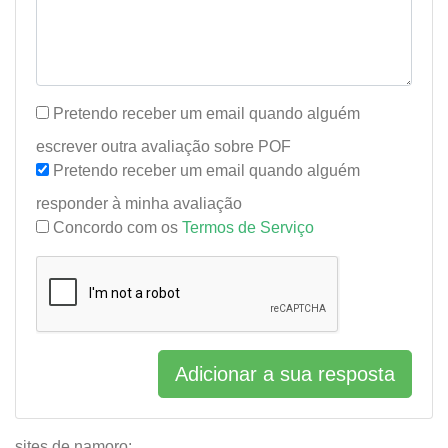
Pretendo receber um email quando alguém
escrever outra avaliação sobre POF
Pretendo receber um email quando alguém
responder à minha avaliação
Concordo com os
Termos de Serviço
Adicionar a sua resposta
sites de namoro: