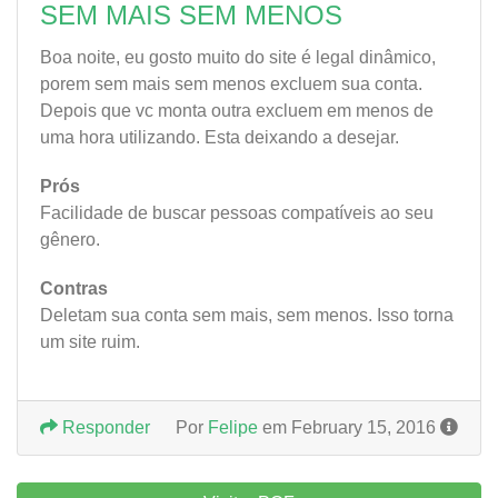
SEM MAIS SEM MENOS
Boa noite, eu gosto muito do site é legal dinâmico,
porem sem mais sem menos excluem sua conta.
Depois que vc monta outra excluem em menos de
uma hora utilizando. Esta deixando a desejar.
Prós
Facilidade de buscar pessoas compatíveis ao seu
gênero.
Contras
Deletam sua conta sem mais, sem menos. Isso torna
um site ruim.
Responder
Por
Felipe
em February 15, 2016