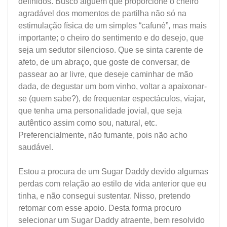
definidos. Busco alguém que proporcione o cheiro
agradável dos momentos de partilha não só na
estimulação física de um simples “cafuné”, mas mais
importante; o cheiro do sentimento e do desejo, que
seja um sedutor silencioso. Que se sinta carente de
afeto, de um abraço, que goste de conversar, de
passear ao ar livre, que deseje caminhar de mão
dada, de degustar um bom vinho, voltar a apaixonar-
se (quem sabe?), de frequentar espectáculos, viajar,
que tenha uma personalidade jovial, que seja
autêntico assim como sou, natural, etc.
Preferencialmente, não fumante, pois não acho
saudável.
Estou a procura de um Sugar Daddy devido algumas
perdas com relação ao estilo de vida anterior que eu
tinha, e não consegui sustentar. Nisso, pretendo
retomar com esse apoio. Desta forma procuro
selecionar um Sugar Daddy atraente, bem resolvido