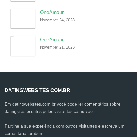
OneAmour
November 24, 2023
OneAmour
November 21, 2023
DATINGWEBSITES.COM.BR
Em datingwebsites.com.br você pode ler comentários sobre
datingsites escritos pelos visitantes como você.
Partilhe a sua experiência com outros visitantes e escreva um
comentário também!