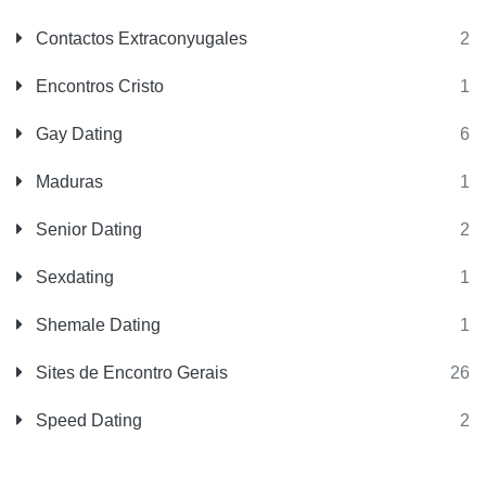
Contactos Extraconyugales
2
Encontros Cristo
1
Gay Dating
6
Maduras
1
Senior Dating
2
Sexdating
1
Shemale Dating
1
Sites de Encontro Gerais
26
Speed Dating
2